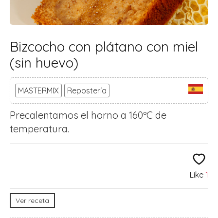
Bizcocho con plátano con miel
(sin huevo)
MASTERMIX
Repostería
Precalentamos el horno a 160ºC de
temperatura.
Like
1
Ver receta