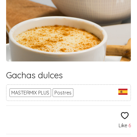
Gachas dulces
MASTERMIX PLUS
Postres
Like
6