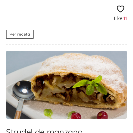
Like
11
Ver receta
Strudel de manzana