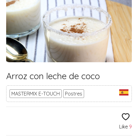
Arroz con leche de coco
MASTERMIX E-TOUCH
Postres
Like
9