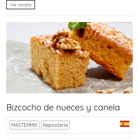
Ver receta
Bizcocho de nueces y canela
MASTERMIX
Repostería