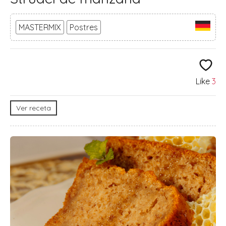
MASTERMIX
Postres
Like
3
Ver receta