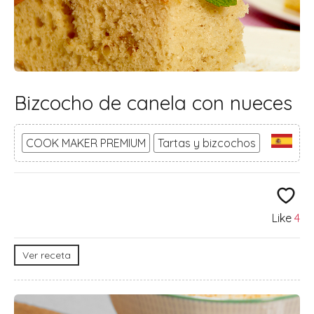
Bizcocho de canela con nueces
COOK MAKER PREMIUM
Tartas y bizcochos
Like
4
Ver receta