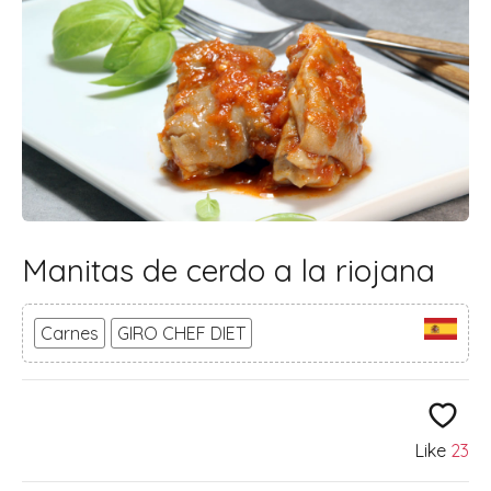
Manitas de cerdo a la riojana
Carnes
GIRO CHEF DIET
Like
23