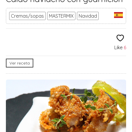
Cremas/sopas
MASTERMIX
Navidad
Like
6
Ver receta