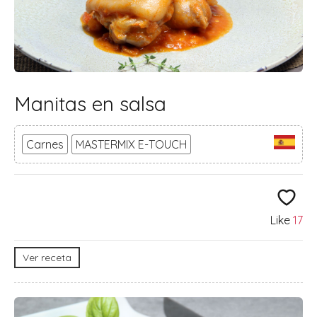
Manitas en salsa
Carnes
MASTERMIX E-TOUCH
Like
17
Ver receta