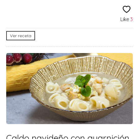
Like
3
Ver receta
Caldo navideño con guarnición