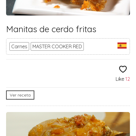
Manitas de cerdo fritas
Carnes
MASTER COOKER RED
Like
12
Ver receta