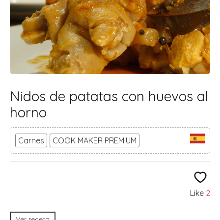
Nidos de patatas con huevos al
horno
Carnes
COOK MAKER PREMIUM
Like
2
Ver receta