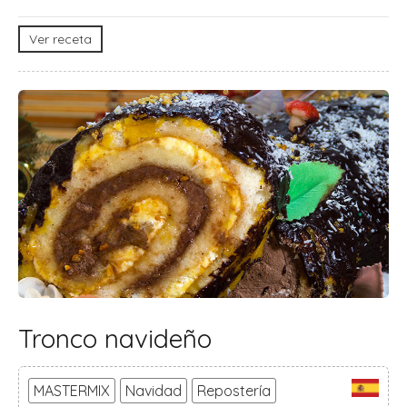
Ver receta
Tronco navideño
MASTERMIX
Navidad
Repostería