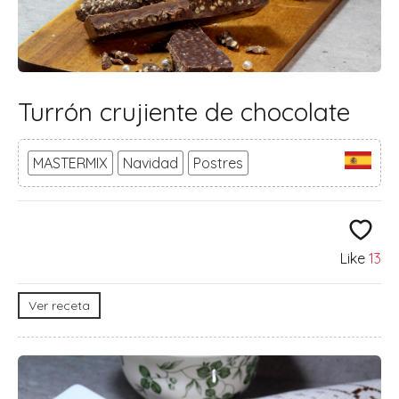
Turrón crujiente de chocolate
MASTERMIX
Navidad
Postres
Like
13
Ver receta