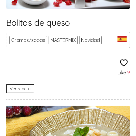
Bolitas de queso
Cremas/sopas
MASTERMIX
Navidad
Like
9
Ver receta