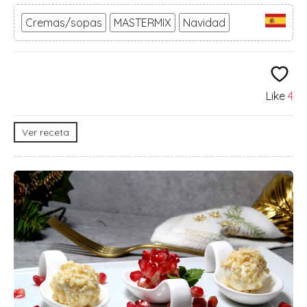
Cremas/sopas
MASTERMIX
Navidad
Like
4
Ver receta