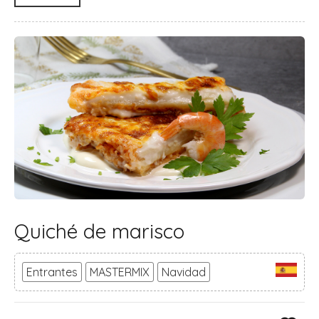
Quiché de marisco
Entrantes
MASTERMIX
Navidad