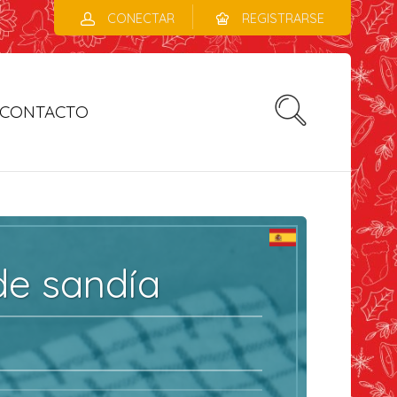
CONECTAR
REGISTRARSE
CONTACTO
e sandía