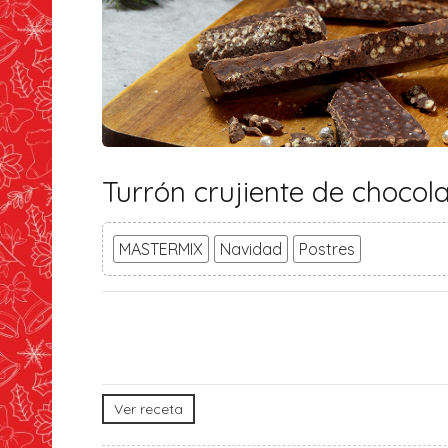
Turrón crujiente de chocol
MASTERMIX
Navidad
Postres
Ver receta