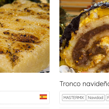
Tronco navideñ
MASTERMIX
Navidad