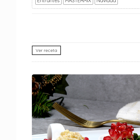
Entrantes
MASTERMIX
Navidad
Ver receta