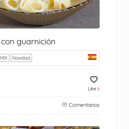
 con guarnición
MIX
Navidad
Like
6
Comentarios