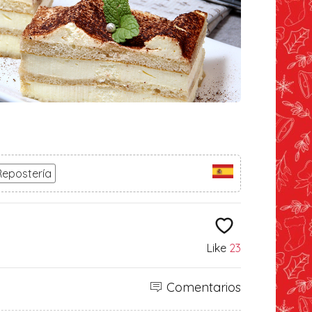
Repostería
Like
23
Comentarios