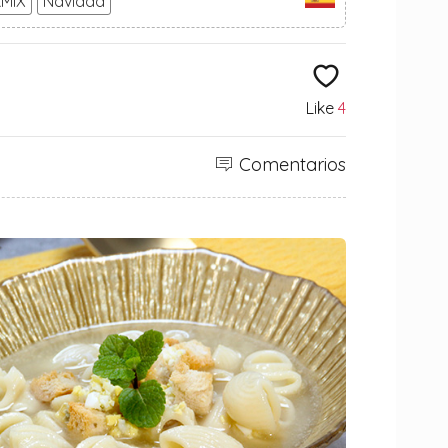
MIX
Navidad
Like
4
Comentarios