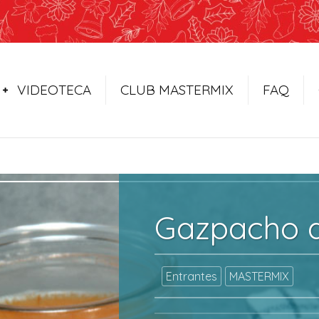
VIDEOTECA
CLUB MASTERMIX
FAQ
Gazpacho d
Entrantes
MASTERMIX