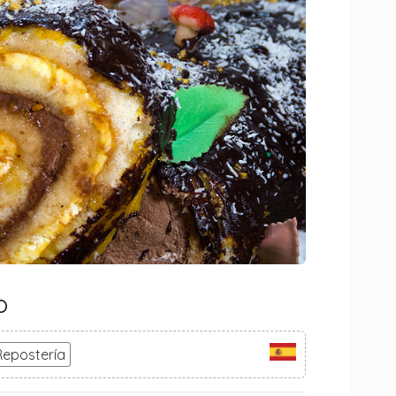
o
Repostería