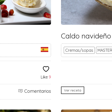
Caldo navideño
Cremas/sopas
MASTER
Like
9
Ver receta
Comentarios