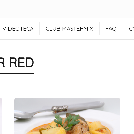
VIDEOTECA
CLUB MASTERMIX
FAQ
C
R RED