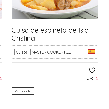
Guiso de espineta de Isla
Cristina
Guisos
MASTER COOKER RED
6
Like
16
Ver receta