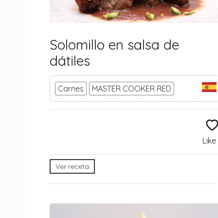
Solomillo en salsa de
dátiles
Carnes
MASTER COOKER RED
Like
Ver receta