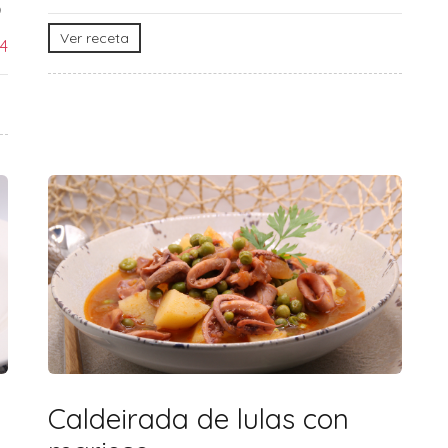
Ver receta
4
Caldeirada de lulas con