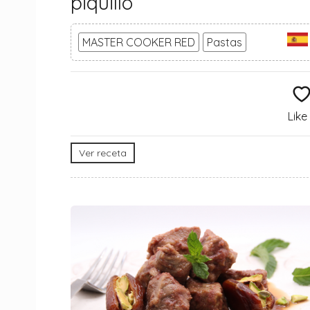
piquillo
MASTER COOKER RED
Pastas
Like
Ver receta