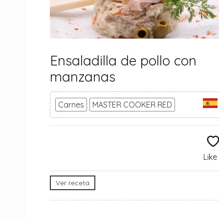
Ensaladilla de pollo con
manzanas
Carnes
MASTER COOKER RED
Like
Ver receta