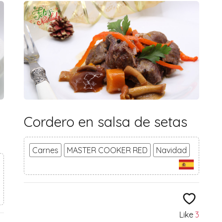
Cordero en salsa de setas
Carnes
MASTER COOKER RED
Navidad
Like
3