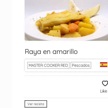
Raya en amarillo
MASTER COOKER RED
Pescados
Like
Ver receta